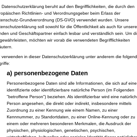
 Datenschutzerklärung beruht auf den Begrifflichkeiten, die durch den
ropäischen Richtlinien- und Verordnungsgeber beim Erlass der
tenschutz-Grundverordnung (DS-GVO) verwendet wurden. Unsere
enschutzerklärung soll sowohl für die Öffentlichkeit als auch für unser
nden und Geschäftspartner einfach lesbar und verständlich sein. Um d
gewährleisten, möchten wir vorab die verwendeten Begrifflichkeiten
äutern.
r verwenden in dieser Datenschutzerklärung unter anderem die folgen
riffe:
a) personenbezogene Daten
Personenbezogene Daten sind alle Informationen, die sich auf eine
identifizierte oder identifizierbare natürliche Person (im Folgenden
"betroffene Person") beziehen. Als identifizierbar wird eine natürlic
Person angesehen, die direkt oder indirekt, insbesondere mittels
Zuordnung zu einer Kennung wie einem Namen, zu einer
Erforderliche Felder sind mit
*
markiert
Kennnummer, zu Standortdaten, zu einer Online-Kennung oder zu
einem oder mehreren besonderen Merkmalen, die Ausdruck der
physischen, physiologischen, genetischen, psychischen,